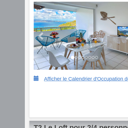
Previous
Afficher le Calendrier d'Occupation
T2 Le Loft pour 2/4 person