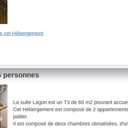
 de cet Hébergement
/6 personnes
Next
La suite Lagon est un T3 de 65 m2 pouvant accueil
Cet Hébergement est composé de 2 appartements c
pallier.
Il est composé de deux chambres climatisées, d'un