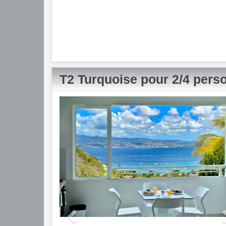
T2 Turquoise pour 2/4 pers
Previous