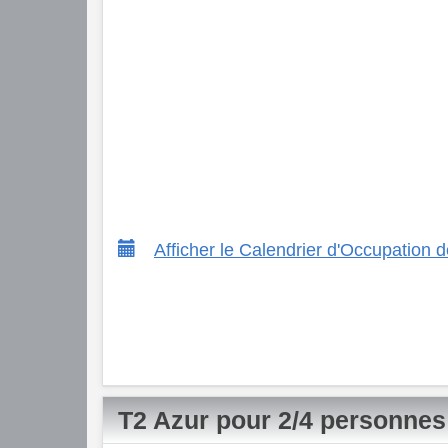
Afficher le Calendrier d'Occupation
T2 Azur pour 2/4 personnes