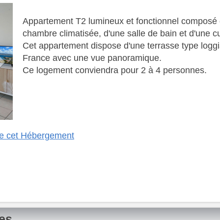
Next
Appartement T2 lumineux et fonctionnel composé d'
chambre climatisée, d'une salle de bain et d'une c
​ Cet appartement dispose d'une terrasse type logg
France avec une vue panoramique.
​ Ce logement conviendra pour 2 à 4 personnes.
 de cet Hébergement
nes