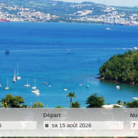
Départ
Nu