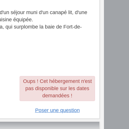
un séjour muni d'un canapé lit, d'une
uisine équipée.
ia, qui surplombe la baie de Fort-de-
Oups ! Cet hébergement n'est
pas disponible sur les dates
demandées !
Poser une question