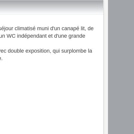
jour climatisé muni d'un canapé lit, de
d'un WC indépendant et d'une grande
ec double exposition, qui surplombe la
e.