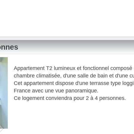
onnes
Next
Appartement T2 lumineux et fonctionnel composé d'
chambre climatisée, d'une salle de bain et d'une c
​ Cet appartement dispose d'une terrasse type logg
France avec une vue panoramique.
​ Ce logement conviendra pour 2 à 4 personnes.