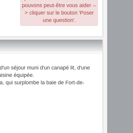
pouvons peut-être vous aider --
> cliquer sur le bouton 'Poser
une question'.
un séjour muni d'un canapé lit, d'une
uisine équipée.
ia, qui surplombe la baie de Fort-de-