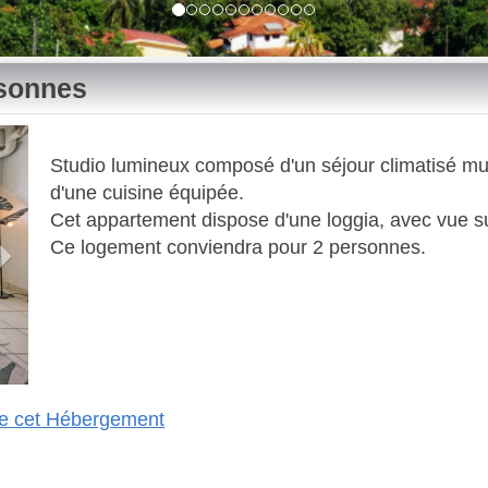
rsonnes
Next
Studio lumineux composé d'un séjour climatisé muni
d'une cuisine équipée. ​
Cet appartement dispose d'une loggia, avec vue su
​ Ce logement conviendra pour 2 personnes.
 de cet Hébergement