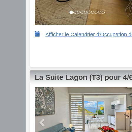
Afficher le Calendrier d'Occupation
La Suite Lagon (T3) pour 4
Previous