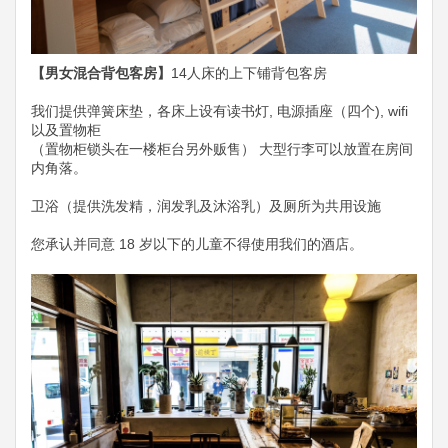
【男女混合背包客房】
14人床的上下铺背包客房
我们提供弹簧床垫​​，各床上设有读书灯, 电源插座（四个), wifi
以及置物柜
（置物柜锁头在一楼柜台另外贩售） 大型行李可以放置在房间
内角落。
卫浴（提供洗发精，润发乳及沐浴乳）及厕所为共用设施
您承认并同意 18 岁以下的儿童不得使用我们的酒店。