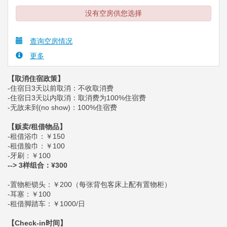
没有空房供您选择
查询空房情况
更多
【取消住宿政策】
-住宿日3天以前取消：不收取消费
-住宿日3天以内取消：取消费为100%住宿费
-无故未到(no show)：100%住宿费
【贩卖/租借物品】
-租借浴巾：￥150
-租借脸巾：￥100
-牙刷：￥100
--> 3样组合：¥300
-置物柜锁头：￥200（每张背包客床上配有置物柜）
-耳塞：￥100
-租借脚踏车：￥1000/日
【Check-in时间】