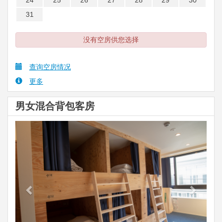
24
25
26
27
28
29
30
31
没有空房供您选择
查询空房情况
更多
男女混合背包客房
Previous
Next