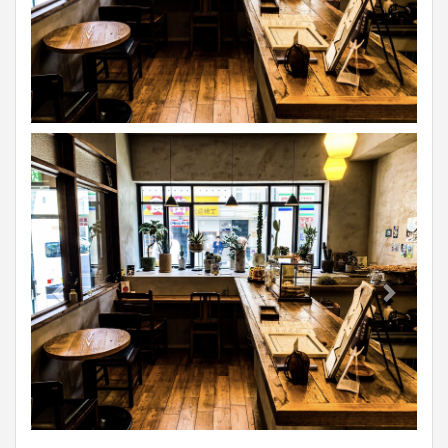
Previous
Next