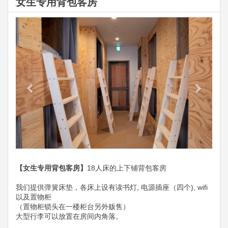
女生专用背包客房
Previous
Next
【女生专用背包客房】
18人床的上下铺背包客房
我们提供弹簧床垫​​，各床上设有读书灯, 电源插座（四个), wifi
以及置物柜
（置物柜锁头在一楼柜台另外贩售）
大型行李可以放置在房间内角落。