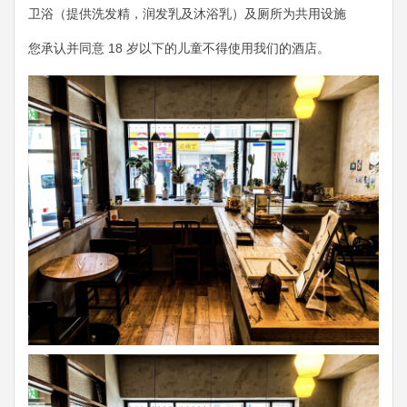
卫浴（提供洗发精，润发乳及沐浴乳）及厕所为共用设施
您承认并同意 18 岁以下的儿童不得使用我们的酒店。
Previous
Next