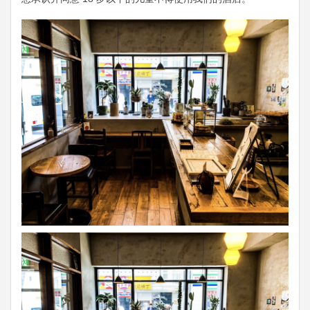
Previous
Next