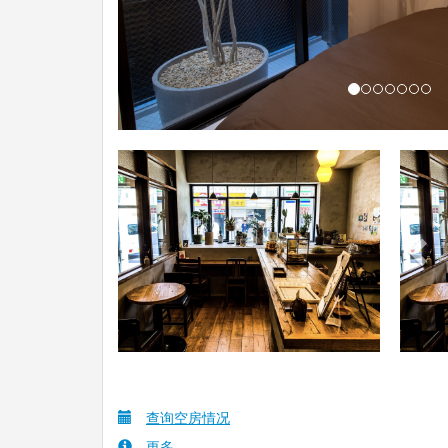
Pre
查询空房情况
更多