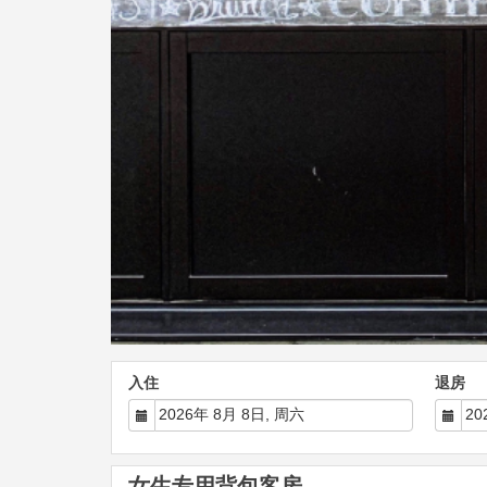
入住
退房
女生专用背包客房