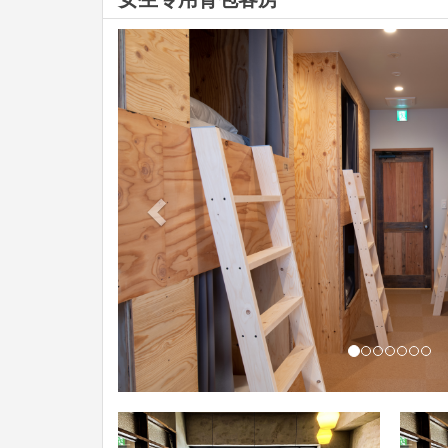
Previous
Pre