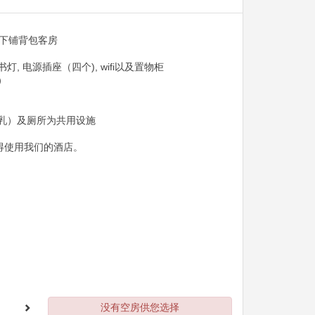
上下铺背包客房
, 电源插座（四个), wifi以及置物柜
）
乳）及厕所为共用设施
不得使用我们的酒店。
没有空房供您选择