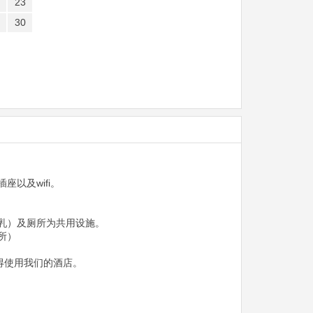
23
30
座以及wifi。
乳）及厕所为共用设施。
所）
不得使用我们的酒店。