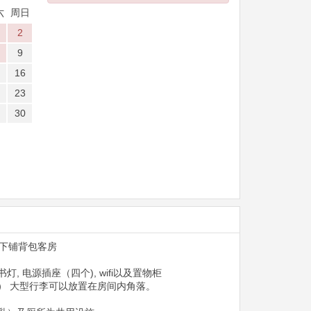
六
周日
2
9
16
23
30
上下铺背包客房
, 电源插座（四个), wifi以及置物柜
） 大型行李可以放置在房间内角落。