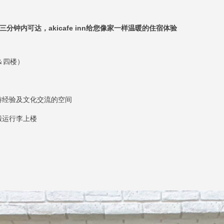
起徒步三分钟内可达，akicafe inn给您像家一样温暖的住宿体验
）
＆四楼）
享旅游经验及文化交流的空间
搬运行李上楼