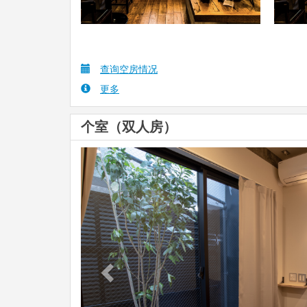
查询空房情况
更多
个室（双人房）
Previous