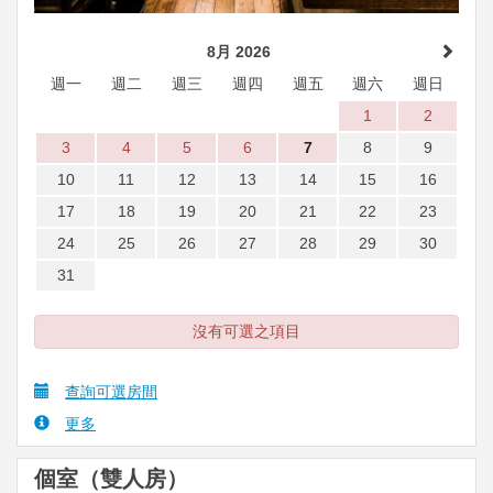
8月 2026
週一
週二
週三
週四
週五
週六
週日
1
2
3
4
5
6
7
8
9
10
11
12
13
14
15
16
17
18
19
20
21
22
23
24
25
26
27
28
29
30
31
沒有可選之項目
查詢可選房間
更多
個室（雙人房）