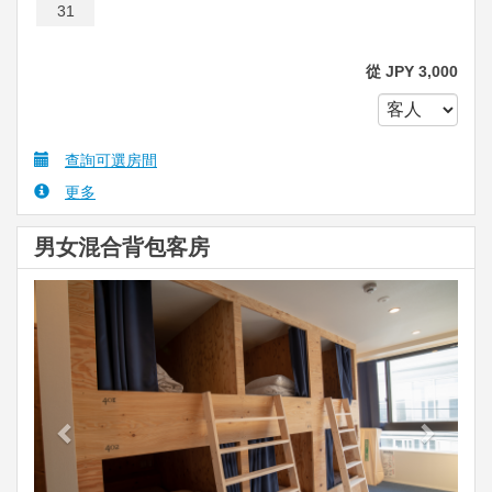
31
從
JPY
3,000
查詢可選房間
更多
男女混合背包客房
Previous
Next