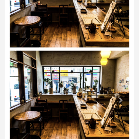
Previous
Next