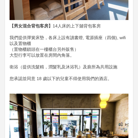
【男女混合背包客房】
14人床的上下舖背包客房
我們提供彈簧床墊，各床上設有讀書燈, 電源插座（四個), wifi
以及置物櫃
（置物櫃鎖頭在一樓櫃台另外販售）
大型行李可以放置在房間內角落。
衛浴（提供洗髮精，潤髮乳及沐浴乳）及廁所為共用設施
您承認並同意 18 歲以下的兒童不得使用我們的酒店。