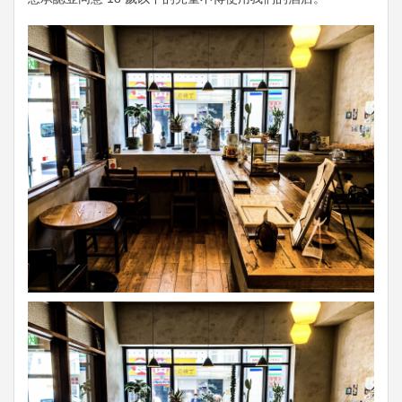
Previous
Next