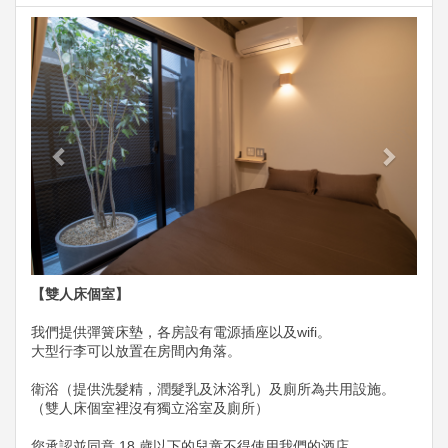
Previous
Next
【雙人床個室】
我們提供彈簧床墊，各房設有電源插座以及wifi。
大型行李可以放置在房間內角落。
衛浴（提供洗髮精，潤髮乳及沐浴乳）及廁所為共用設施。
（雙人床個室裡沒有獨立浴室及廁所）
您承認並同意 18 歲以下的兒童不得使用我們的酒店。