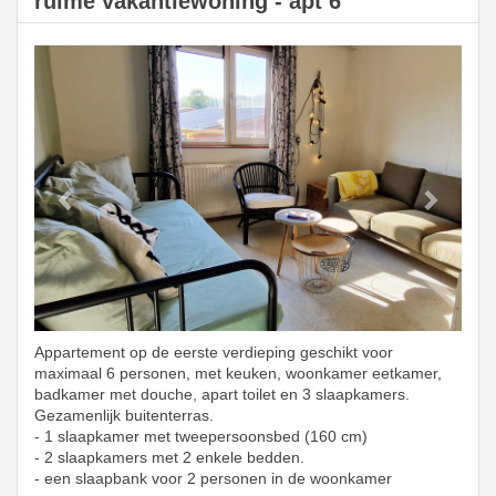
ruime vakantiewoning - apt 6
Previous
Next
Appartement op de eerste verdieping geschikt voor
maximaal 6 personen, met keuken, woonkamer eetkamer,
badkamer met douche, apart toilet en 3 slaapkamers.
Gezamenlijk buitenterras.
- 1 slaapkamer met tweepersoonsbed (160 cm)
- 2 slaapkamers met 2 enkele bedden.
- een slaapbank voor 2 personen in de woonkamer