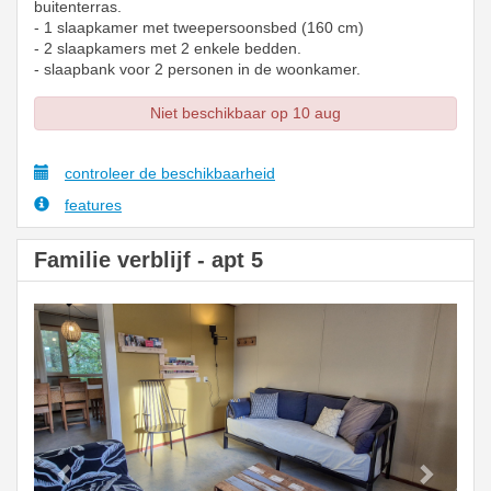
buitenterras.
- 1 slaapkamer met tweepersoonsbed (160 cm)
- 2 slaapkamers met 2 enkele bedden.
- slaapbank voor 2 personen in de woonkamer.
Niet beschikbaar op 10 aug
controleer de beschikbaarheid
features
Familie verblijf - apt 5
Previous
Next