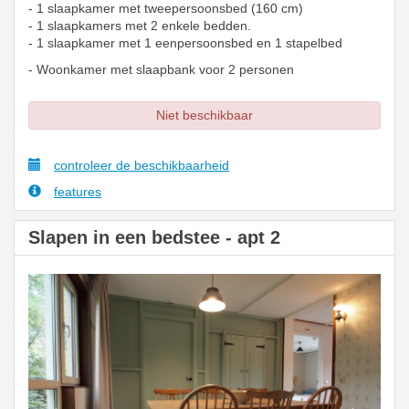
- 1 slaapkamer met tweepersoonsbed (160 cm)
- 1 slaapkamers met 2 enkele bedden.
- 1 slaapkamer met 1 eenpersoonsbed en 1 stapelbed
- Woonkamer met slaapbank voor 2 personen
Niet beschikbaar
controleer de beschikbaarheid
features
Slapen in een bedstee - apt 2
Previous
Next