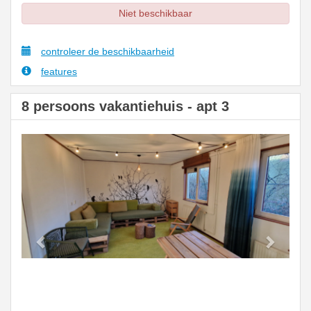
Niet beschikbaar
controleer de beschikbaarheid
features
8 persoons vakantiehuis - apt 3
Previous
Next