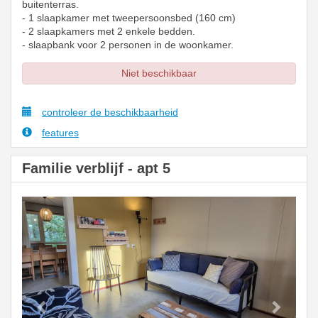
buitenterras.
- 1 slaapkamer met tweepersoonsbed (160 cm)
- 2 slaapkamers met 2 enkele bedden.
- slaapbank voor 2 personen in de woonkamer.
Niet beschikbaar
controleer de beschikbaarheid
features
Familie verblijf - apt 5
Previous
Next