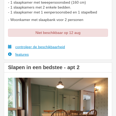
- 1 slaapkamer met tweepersoonsbed (160 cm)
- 1 slaapkamers met 2 enkele bedden.
- 1 slaapkamer met 1 eenpersoonsbed en 1 stapelbed
- Woonkamer met slaapbank voor 2 personen
Niet beschikbaar op 12 aug
controleer de beschikbaarheid
features
Slapen in een bedstee - apt 2
Previous
Next