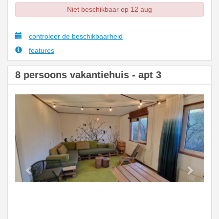
Niet beschikbaar op 12 aug
controleer de beschikbaarheid
features
8 persoons vakantiehuis - apt 3
Previous
Next