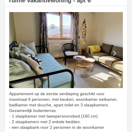
ruime vakantiewoning - apt 6
Previous
Next
Appartement op de eerste verdieping geschikt voor
maximaal 6 personen, met keuken, woonkamer eetkamer,
badkamer met douche, apart toilet en 3 slaapkamers.
Gezamenlijk buitenterras.
- 1 slaapkamer met tweepersoonsbed (160 cm)
- 2 slaapkamers met 2 enkele bedden.
- een slaapbank voor 2 personen in de woonkamer