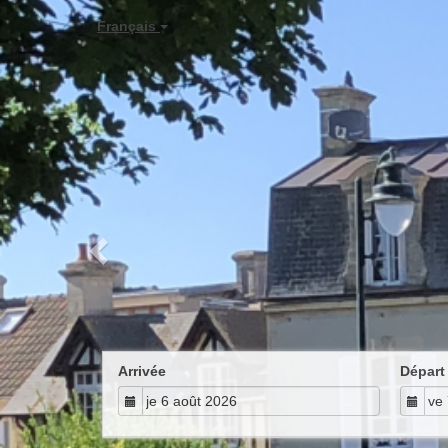
Previous
Français
Arrivée
Départ