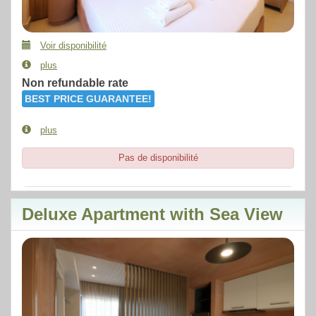
Voir disponibilité
plus
Non refundable rate
BEST PRICE GUARANTEE!
plus
Pas de disponibilité
Deluxe Apartment with Sea View
Previous
Next