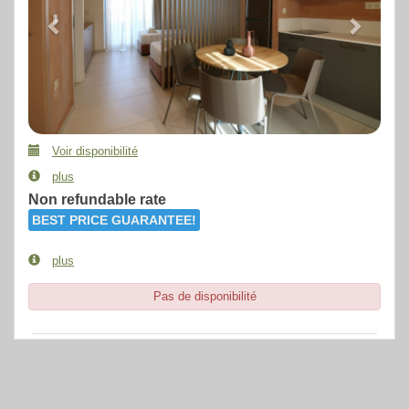
Voir disponibilité
plus
Non refundable rate
BEST PRICE GUARANTEE!
plus
Pas de disponibilité