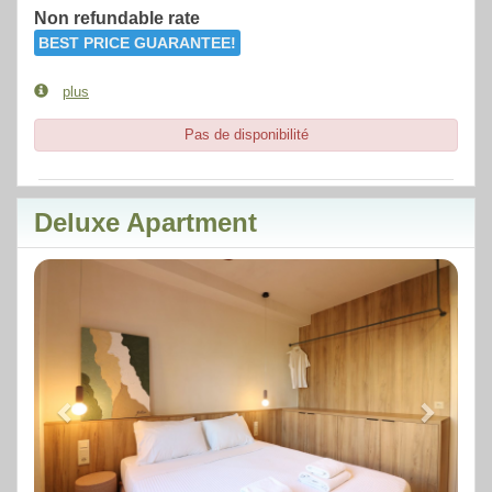
Non refundable rate
BEST PRICE GUARANTEE!
plus
Pas de disponibilité
Deluxe Apartment
Previous
Next