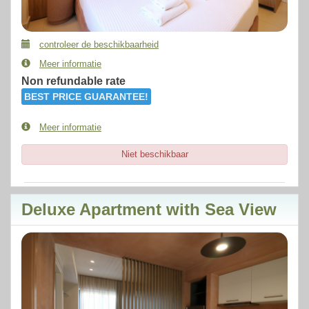
controleer de beschikbaarheid
Meer informatie
Non refundable rate
BEST PRICE GUARANTEE!
Meer informatie
Niet beschikbaar
Deluxe Apartment with Sea View
Previous
Next