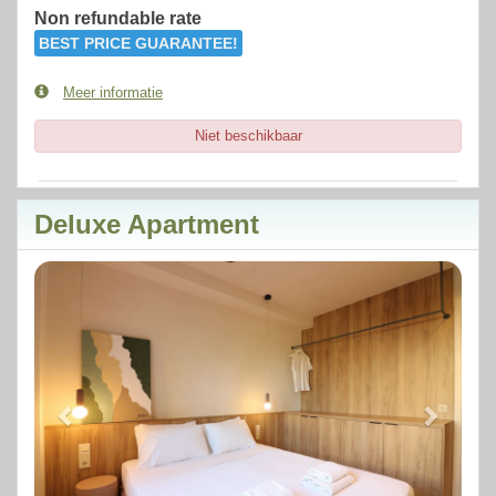
Non refundable rate
BEST PRICE GUARANTEE!
Meer informatie
Niet beschikbaar
Deluxe Apartment
Previous
Next