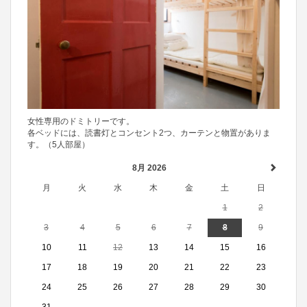
女性専用のドミトリーです。
各ベッドには、読書灯とコンセント2つ、カーテンと物置がありま
す。（5人部屋）
8月 2026
月
火
水
木
金
土
日
1
2
3
4
5
6
7
8
9
10
11
12
13
14
15
16
17
18
19
20
21
22
23
24
25
26
27
28
29
30