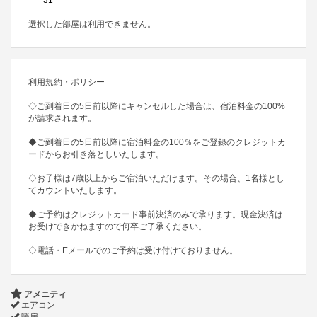
31
選択した部屋は利用できません。
利用規約・ポリシー
◇ご到着日の5日前以降にキャンセルした場合は、宿泊料金の100%
が請求されます。
◆ご到着日の5日前以降に宿泊料金の100％をご登録のクレジットカ
ードからお引き落としいたします。
◇お子様は7歳以上からご宿泊いただけます。その場合、1名様とし
てカウントいたします。
◆ご予約はクレジットカード事前決済のみで承ります。現金決済は
お受けできかねますので何卒ご了承ください。
◇電話・Eメールでのご予約は受け付けておりません。
アメニティ
エアコン