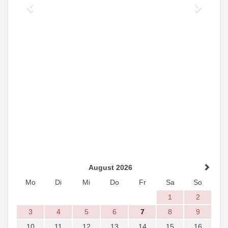
August 2026
Mo
Di
Mi
Do
Fr
Sa
So
1
2
3
4
5
6
7
8
9
10
11
12
13
14
15
16