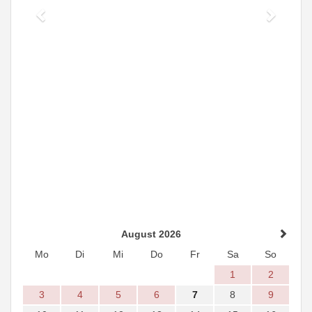
August 2026
Mo
Di
Mi
Do
Fr
Sa
So
1
2
3
4
5
6
7
8
9