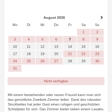
August 2026
Mo
Di
Mi
Do
Fr
Sa
So
1
2
3
4
5
6
7
8
9
10
11
12
13
14
15
16
17
18
19
20
21
22
23
24
25
26
27
28
29
30
31
Nicht verfügbar
Mit einem bestehenden oder neuen Freund kann man sich
das gemütliche Zweibett Zimmer teilen. Dank des robusten
Stockbettes hat jeder Gast einen ruhigen und geschützten
Schlafplatz für sich. Das Zimmer bietet neben einem Lavabo,