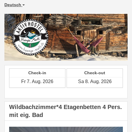
Deutsch
Check-in
Check-out
Wildbachzimmer*4 Etagenbetten 4 Pers.
mit eig. Bad
Previous
Next