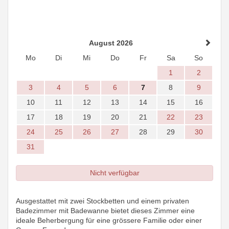
August 2026
Mo
Di
Mi
Do
Fr
Sa
So
1
2
3
4
5
6
7
8
9
10
11
12
13
14
15
16
17
18
19
20
21
22
23
24
25
26
27
28
29
30
31
Nicht verfügbar
Ausgestattet mit zwei Stockbetten und einem privaten
Badezimmer mit Badewanne bietet dieses Zimmer eine
ideale Beherbergung für eine grössere Familie oder einer