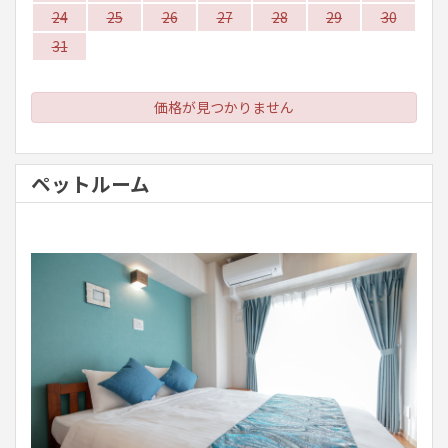
24
25
26
27
28
29
30
31
価格が見つかりません
ペットルーム