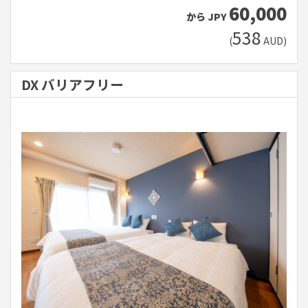
60,000
から
JPY
538
(
AUD
)
DX バリアフリー