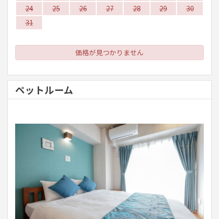
24
25
26
27
28
29
30
31
価格が見つかりません
ペットルーム