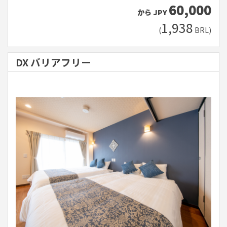
60,000
から
JPY
1,938
(
BRL
)
DX バリアフリー