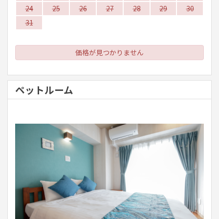
24
25
26
27
28
29
30
31
価格が見つかりません
ペットルーム