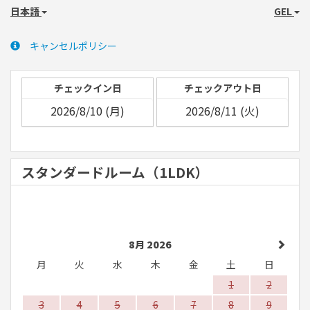
日本語
GEL
キャンセルポリシー
チェックイン日
チェックアウト日
スタンダードルーム（1LDK）
8月 2026
月
火
水
木
金
土
日
1
2
3
4
5
6
7
8
9