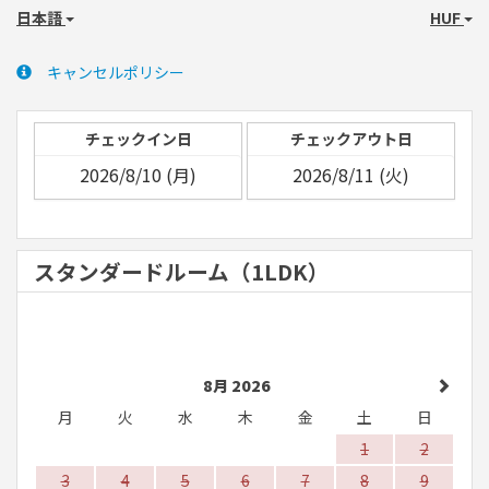
日本語
HUF
キャンセルポリシー
チェックイン日
チェックアウト日
スタンダードルーム（1LDK）
8月 2026
月
火
水
木
金
土
日
1
2
3
4
5
6
7
8
9