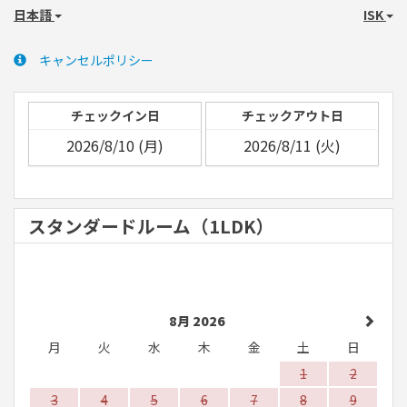
日本語
ISK
キャンセルポリシー
チェックイン日
チェックアウト日
スタンダードルーム（1LDK）
8月 2026
月
火
水
木
金
土
日
1
2
3
4
5
6
7
8
9