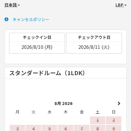
日本語
LBP
キャンセルポリシー
チェックイン日
チェックアウト日
スタンダードルーム（1LDK）
8月 2026
月
火
水
木
金
土
日
1
2
3
4
5
6
7
8
9