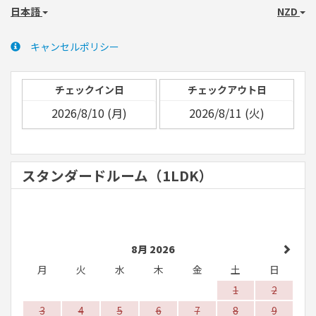
日本語
NZD
キャンセルポリシー
チェックイン日
チェックアウト日
スタンダードルーム（1LDK）
8月 2026
月
火
水
木
金
土
日
1
2
3
4
5
6
7
8
9