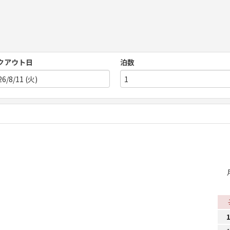
クアウト日
泊数