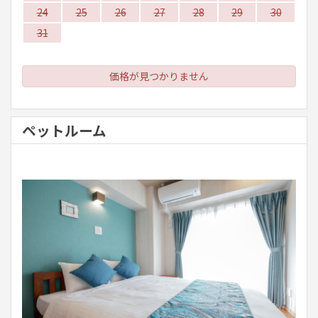
24
25
26
27
28
29
30
31
価格が見つかりません
ペットルーム