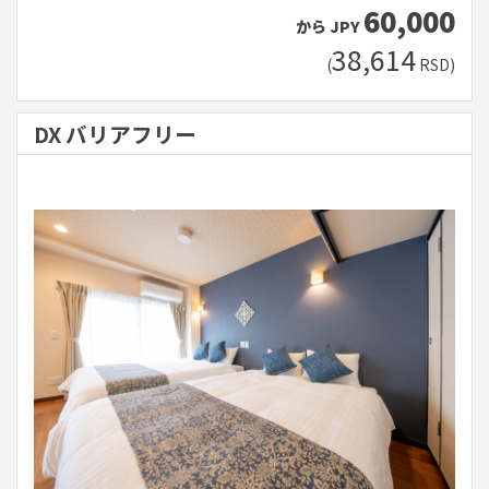
60,000
から
JPY
38,614
(
RSD
)
DX バリアフリー