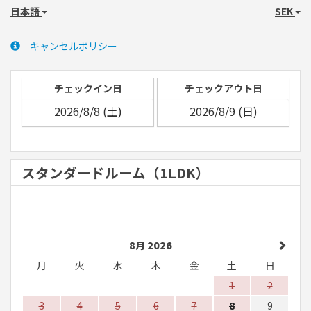
日本語
SEK
キャンセルポリシー
チェックイン日
チェックアウト日
スタンダードルーム（1LDK）
8月 2026
月
火
水
木
金
土
日
1
2
3
4
5
6
7
8
9