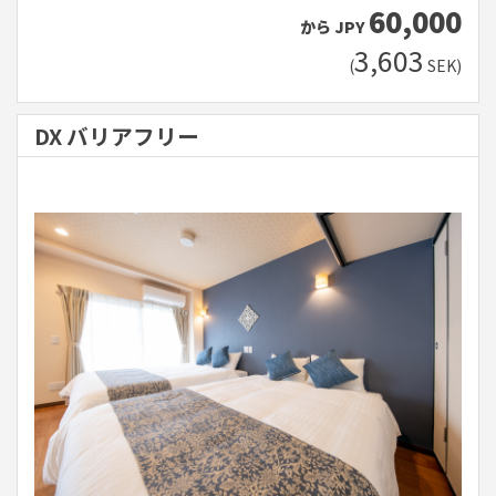
60,000
から
JPY
3,603
(
SEK
)
DX バリアフリー