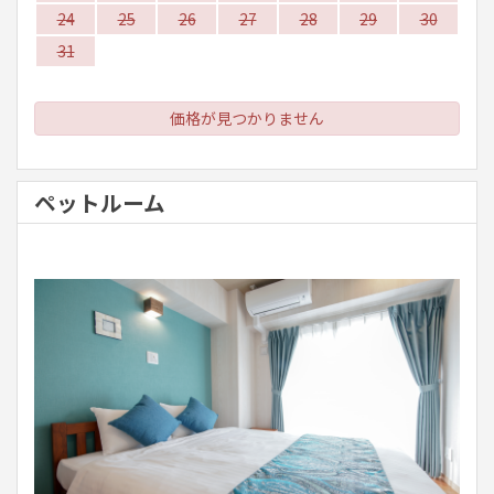
24
25
26
27
28
29
30
31
価格が見つかりません
ペットルーム