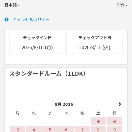
日本語
TRY
キャンセルポリシー
チェックイン日
チェックアウト日
スタンダードルーム（1LDK）
8月 2026
月
火
水
木
金
土
日
1
2
3
4
5
6
7
8
9