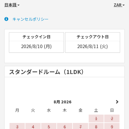
日本語
ZAR
キャンセルポリシー
チェックイン日
チェックアウト日
スタンダードルーム（1LDK）
8月 2026
月
火
水
木
金
土
日
1
2
3
4
5
6
7
8
9