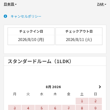
日本語
ZAR
キャンセルポリシー
チェックイン日
チェックアウト日
スタンダードルーム（1LDK）
8月 2026
月
火
水
木
金
土
日
1
2
3
4
5
6
7
8
9