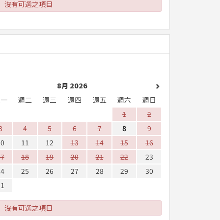
沒有可選之項目
8月 2026
週一
週二
週三
週四
週五
週六
週日
1
2
3
4
5
6
7
8
9
10
11
12
13
14
15
16
17
18
19
20
21
22
23
24
25
26
27
28
29
30
31
沒有可選之項目