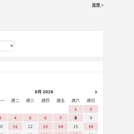
貨幣
8月 2026
週一
週二
週三
週四
週五
週六
週日
1
2
3
4
5
6
7
8
9
10
11
12
13
14
15
16