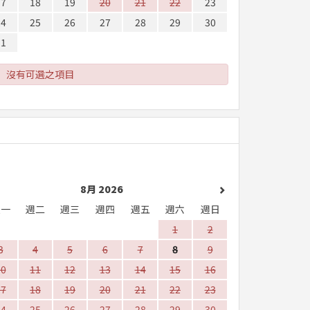
17
18
19
20
21
22
23
24
25
26
27
28
29
30
31
沒有可選之項目
8月 2026
週一
週二
週三
週四
週五
週六
週日
1
2
3
4
5
6
7
8
9
10
11
12
13
14
15
16
17
18
19
20
21
22
23
24
25
26
27
28
29
30