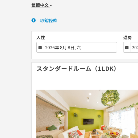
繁體中文
取銷條款
入住
退房
スタンダードルーム（1LDK）