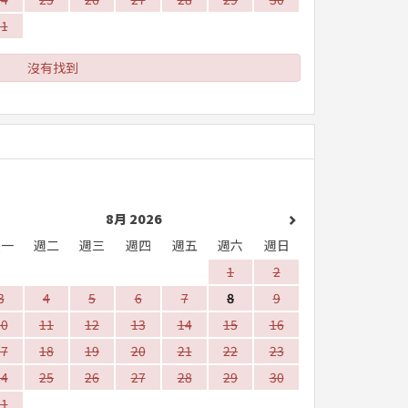
31
沒有找到
8月 2026
週一
週二
週三
週四
週五
週六
週日
1
2
3
4
5
6
7
8
9
10
11
12
13
14
15
16
17
18
19
20
21
22
23
24
25
26
27
28
29
30
31