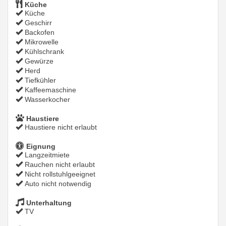
Küche
Küche
Geschirr
Backofen
Mikrowelle
Kühlschrank
Gewürze
Herd
Tiefkühler
Kaffeemaschine
Wasserkocher
Haustiere
Haustiere nicht erlaubt
Eignung
Langzeitmiete
Rauchen nicht erlaubt
Nicht rollstuhlgeeignet
Auto nicht notwendig
Unterhaltung
TV