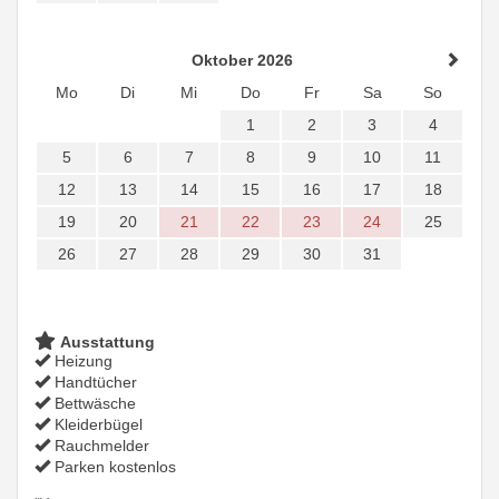
Oktober 2026
Mo
Di
Mi
Do
Fr
Sa
So
1
2
3
4
5
6
7
8
9
10
11
12
13
14
15
16
17
18
19
20
21
22
23
24
25
26
27
28
29
30
31
Ausstattung
Heizung
Handtücher
Bettwäsche
Kleiderbügel
Rauchmelder
Parken kostenlos