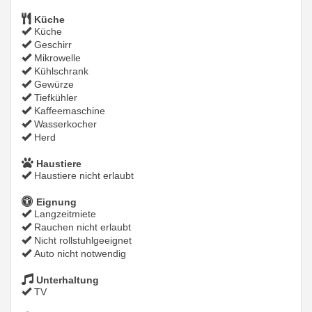
Küche
Küche
Geschirr
Mikrowelle
Kühlschrank
Gewürze
Tiefkühler
Kaffeemaschine
Wasserkocher
Herd
Haustiere
Haustiere nicht erlaubt
Eignung
Langzeitmiete
Rauchen nicht erlaubt
Nicht rollstuhlgeeignet
Auto nicht notwendig
Unterhaltung
TV