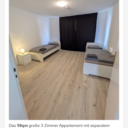
Das
59qm
große 3 Zimmer Appartement mit separatem