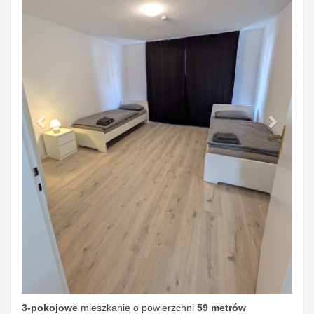
3-pokojowe
mieszkanie o powierzchni
59 metrów