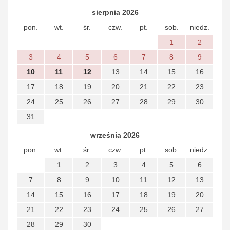
sierpnia 2026
pon.
wt.
śr.
czw.
pt.
sob.
niedz.
1
2
3
4
5
6
7
8
9
10
11
12
13
14
15
16
17
18
19
20
21
22
23
24
25
26
27
28
29
30
31
września 2026
pon.
wt.
śr.
czw.
pt.
sob.
niedz.
1
2
3
4
5
6
7
8
9
10
11
12
13
14
15
16
17
18
19
20
21
22
23
24
25
26
27
28
29
30