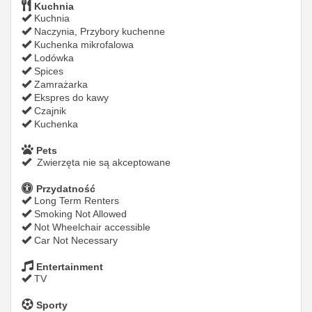
Kuchnia
Kuchnia
Naczynia, Przybory kuchenne
Kuchenka mikrofalowa
Lodówka
Spices
Zamrażarka
Ekspres do kawy
Czajnik
Kuchenka
Pets
Zwierzęta nie są akceptowane
Przydatność
Long Term Renters
Smoking Not Allowed
Not Wheelchair accessible
Car Not Necessary
Entertainment
TV
Sporty