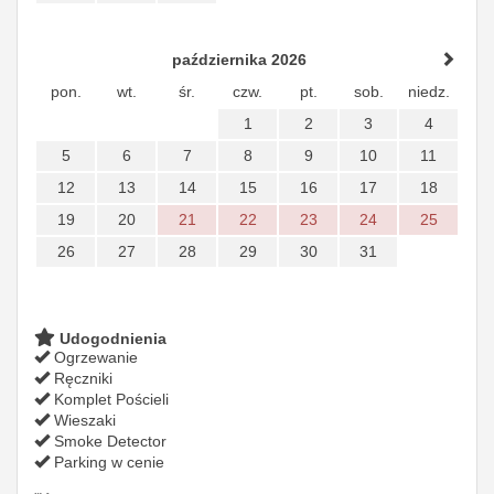
października 2026
pon.
wt.
śr.
czw.
pt.
sob.
niedz.
1
2
3
4
5
6
7
8
9
10
11
12
13
14
15
16
17
18
19
20
21
22
23
24
25
26
27
28
29
30
31
Udogodnienia
Ogrzewanie
Ręczniki
Komplet Pościeli
Wieszaki
Smoke Detector
Parking w cenie