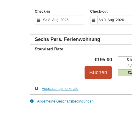
Check-in
Check-out
Sechs Pers. Ferienwohnung
Standard Rate
€
195
,00
Ch
8 
€
1
Ausstattungsmerkmale
Allgemeine Geschäftsbedingungen