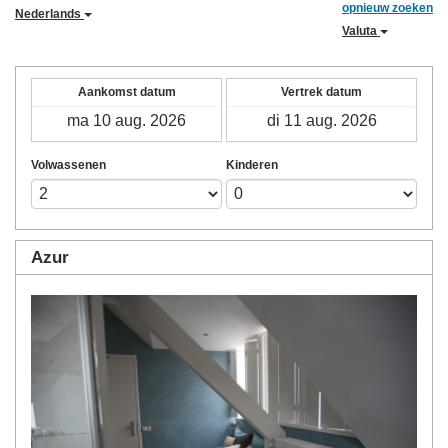
opnieuw zoeken
Nederlands
Valuta
Aankomst datum
Vertrek datum
Volwassenen
Kinderen
Azur