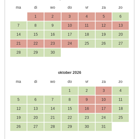
ma
di
wo
do
vr
za
zo
1
2
3
4
5
6
7
8
9
10
11
12
13
14
15
16
17
18
19
20
21
22
23
24
25
26
27
28
29
30
oktober 2026
ma
di
wo
do
vr
za
zo
1
2
3
4
5
6
7
8
9
10
11
12
13
14
15
16
17
18
19
20
21
22
23
24
25
26
27
28
29
30
31