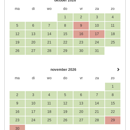
oktober 2026
ma
di
wo
do
vr
za
zo
1
2
3
4
5
6
7
8
9
10
11
12
13
14
15
16
17
18
19
20
21
22
23
24
25
26
27
28
29
30
31
november 2026
ma
di
wo
do
vr
za
zo
1
2
3
4
5
6
7
8
9
10
11
12
13
14
15
16
17
18
19
20
21
22
23
24
25
26
27
28
29
30