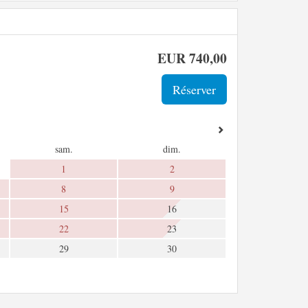
EUR
740
,00
sam.
dim.
1
2
8
9
15
16
22
23
29
30