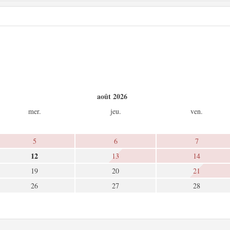
août 2026
mer.
jeu.
ven.
5
6
7
12
13
14
19
20
21
26
27
28