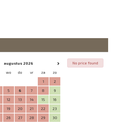
No price found
augustus 2026
wo
do
vr
za
zo
1
2
5
6
7
8
9
12
13
14
15
16
19
20
21
22
23
26
27
28
29
30