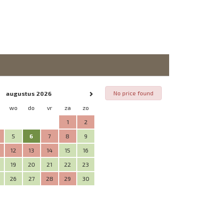
No price found
augustus 2026
wo
do
vr
za
zo
1
2
5
6
7
8
9
12
13
14
15
16
19
20
21
22
23
26
27
28
29
30