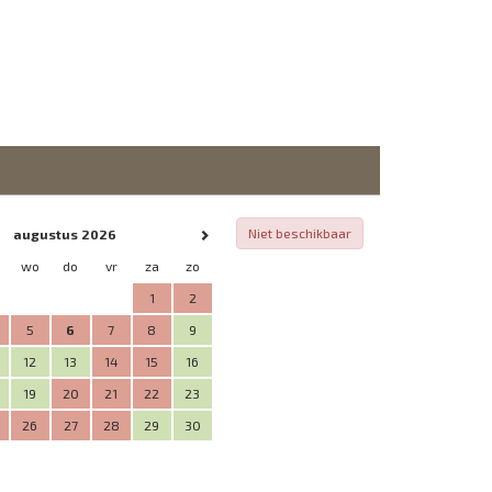
Niet beschikbaar
augustus 2026
wo
do
vr
za
zo
1
2
5
6
7
8
9
12
13
14
15
16
19
20
21
22
23
26
27
28
29
30