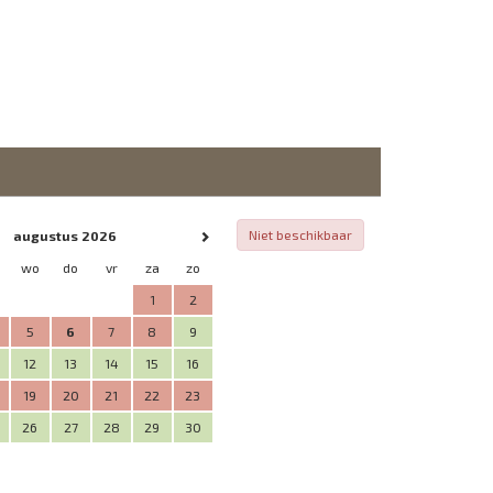
Niet beschikbaar
augustus 2026
wo
do
vr
za
zo
1
2
5
6
7
8
9
12
13
14
15
16
19
20
21
22
23
26
27
28
29
30