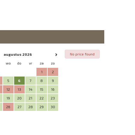
No price found
augustus 2026
wo
do
vr
za
zo
1
2
5
6
7
8
9
12
13
14
15
16
19
20
21
22
23
26
27
28
29
30