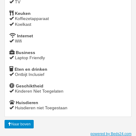
TV
Keuken
Koffiezetapparaat
Koelkast
Internet
Wifi
Business
Laptop Friendly
Eten en drinken
Ontbijt Inclusief
Geschiktheid
Kinderen Niet Toegelaten
Huisdieren
Huisdieren niet Toegestaan
Naar boven
powered by Beds24.com