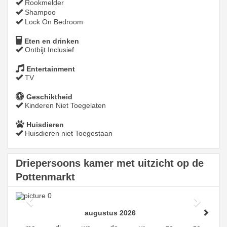
Rookmelder
Shampoo
Lock On Bedroom
Eten en drinken
Ontbijt Inclusief
Entertainment
TV
Geschiktheid
Kinderen Niet Toegelaten
Huisdieren
Huisdieren niet Toegestaan
Driepersoons kamer met uitzicht op de
Pottenmarkt
Previous
Next
augustus 2026