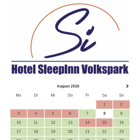
August 2026
Mo
Di
Mi
Do
Fr
Sa
So
1
2
3
4
5
6
7
8
9
10
11
12
13
14
15
16
17
18
19
20
21
22
23