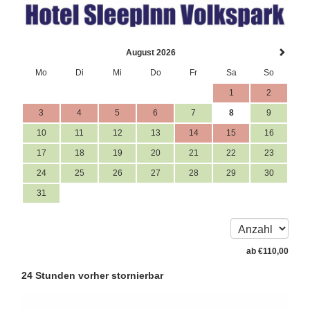
August 2026
Mo
Di
Mi
Do
Fr
Sa
So
1
2
3
4
5
6
7
8
9
10
11
12
13
14
15
16
17
18
19
20
21
22
23
24
25
26
27
28
29
30
31
ab
€
110
,00
24 Stunden vorher stornierbar