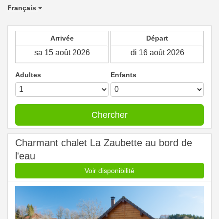
Français
Arrivée
Départ
Adultes
Enfants
Chercher
Charmant chalet La Zaubette au bord de
l'eau
Voir disponibilité