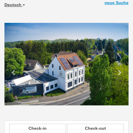
neue Suche
Deutsch
Previous
Next
Check-in
Check-out