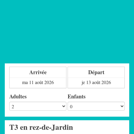
Arrivée
Départ
Adultes
Enfants
T3 en rez-de-Jardin