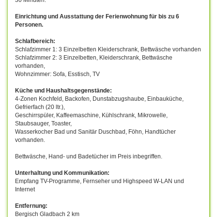
Einrichtung und Ausstattung der Ferienwohnung für bis zu 6
Personen.
Schlafbereich:
Schlafzimmer 1: 3 Einzelbetten Kleiderschrank, Bettwäsche vorhanden
Schlafzimmer 2: 3 Einzelbetten, Kleiderschrank, Bettwäsche
vorhanden,
Wohnzimmer: Sofa, Esstisch, TV
Küche und Haushaltsgegenstände:
4-Zonen Kochfeld, Backofen, Dunstabzugshaube, Einbauküche,
Gefrierfach (20 ltr.),
Geschirrspüler, Kaffeemaschine, Kühlschrank, Mikrowelle,
Staubsauger, Toaster,
Wasserkocher Bad und Sanitär Duschbad, Föhn, Handtücher
vorhanden.
Bettwäsche, Hand- und Badetücher im Preis inbegriffen.
Unterhaltung und Kommunikation:
Empfang TV-Programme, Fernseher und Highspeed W-LAN und
Internet
Entfernung:
Bergisch Gladbach 2 km