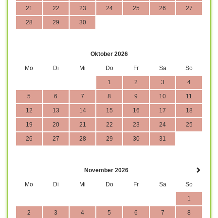
21
22
23
24
25
26
27
28
29
30
Oktober 2026
Mo
Di
Mi
Do
Fr
Sa
So
1
2
3
4
5
6
7
8
9
10
11
12
13
14
15
16
17
18
19
20
21
22
23
24
25
26
27
28
29
30
31
November 2026
Mo
Di
Mi
Do
Fr
Sa
So
1
2
3
4
5
6
7
8