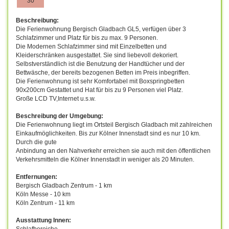
30
Beschreibung:
Die Ferienwohnung Bergisch Gladbach GL5, verfügen über 3
Schlafzimmer und Platz für bis zu max. 9 Personen.
Die Modernen Schlafzimmer sind mit Einzelbetten und
Kleiderschränken ausgestattet. Sie sind liebevoll dekoriert.
Selbstverständlich ist die Benutzung der Handtücher und der
Bettwäsche, der bereits bezogenen Betten im Preis inbegriffen.
Die Ferienwohnung ist sehr Komfortabel mit Boxspringbetten
90x200cm Gestattet und Hat für bis zu 9 Personen viel Platz.
Große LCD TV,Internet u.s.w.
Beschreibung der Umgebung:
Die Ferienwohnung liegt im Ortsteil Bergisch Gladbach mit zahlreichen
Einkaufmöglichkeiten. Bis zur Kölner Innenstadt sind es nur 10 km.
Durch die gute
Anbindung an den Nahverkehr erreichen sie auch mit den öffentlichen
Verkehrsmitteln die Kölner Innenstadt in weniger als 20 Minuten.
Entfernungen:
Bergisch Gladbach Zentrum - 1 km
Köln Messe - 10 km
Köln Zentrum - 11 km
Ausstattung Innen:
Schlafbereiche