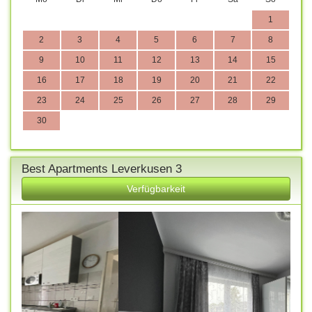
1
2
3
4
5
6
7
8
9
10
11
12
13
14
15
16
17
18
19
20
21
22
23
24
25
26
27
28
29
30
Best Apartments Leverkusen 3
Verfügbarkeit
Previous
Next