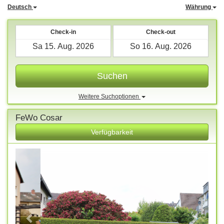
Deutsch
Währung
Check-in
Check-out
Suchen
Weitere Suchoptionen
FeWo Cosar
Verfügbarkeit
Previous
Next