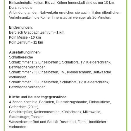
Einkaufmöglichkeiten. Bis zur Kölner Innenstadt sind es nur 10 km.
Durch die gute
Anbindung an den Nahverkehr erreichen sie auch mit den öffentlichen
Verkehrsmitteln die Kölner Innenstadt in weniger als 20 Minuten.
Entfernungen:
Bergisch Gladbach Zentrum -
1 km
Köln Messe -
10 km
Köln Zentrum -
11 km
Ausstattung Innen:
Schlafbereiche
Schlafzimmer 1: 2 Einzelbetten 1 Schlafsofa, TV, Kleiderschrank,
Bettwäsche vorhanden
Schlafzimmer 2: 3 Einzelbetten, TV , Kleiderschrank, Bettwäsche
vorhanden
Schlafzimmer 3: 3 Einzelbetten, Schlafsofa, TV, Kleiderschrank,
Bettwäsche vorhanden
Küche und Haushaltsgegenstände:
4-Zonen Kochfeld, Backofen, Dunstabzugshaube, Einbauküche,
Gefrierfach (20 ltr.),
Geschirrspüler, Kaffeemaschine, Kühlschrank, Mikrowelle,
Staubsauger, Toaster,
Wasserkocher Bad und Sanitär Duschbad, Föhn, Handtücher
vorhanden.