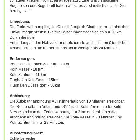
vollautomatischen Rollladen ausgestattet. Eine Waschmaschine,
Bügeleisen und Bügelbrett haben wir selbstverständlich auch für Sie
bereitgestellt.
Umgebung:
Die Ferienwohnung liegt im Ortsteil Bergisch Gladbach mit zahlreichen
Einkaufmöglichkeiten. Bis zur Kölner Innenstadt sind es nur 10 km.
Durch die gute
Anbindung an den Nahverkehr erreichen sie auch mit den öffentlichen
Verkehrsmitteln die Kölner Innenstadt in weniger als 20 Minuten.
Entfernungen:
Bergisch Gladbach Zentrum -
2 km
Köln Messe -
10 km
Köln Zentrum -
11 km
Flughafen Köln/Bonn -
15km
Flughafen Düsseldorf
- 50km
Anbindung:
Die Autobahnanbindung A3 ist innerhalb von 10 Minuten erreichbar.
Die Regionalbahn Anbindung (S11) nach Köln-Zentrum oder Köln-
Messe sind von der Ferienwohnung nur 2 km entfernt. Über die
Autobahn Anbindung erreichen Sie Köln-Messe in 20 Minuten und
Köln Zentrum in nur 25 Minuten.
Ausstattung Innen:
Schlafbereiche