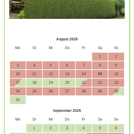
August 2026
Mo
Di
Mi
Do
Fr
Sa
So
1
2
3
4
5
6
7
8
9
10
11
12
13
14
15
16
17
18
19
20
21
22
23
24
25
26
27
28
29
30
31
September 2026
Mo
Di
Mi
Do
Fr
Sa
So
1
2
3
4
5
6