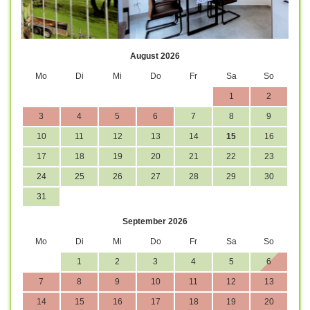
August 2026
Mo
Di
Mi
Do
Fr
Sa
So
1
2
3
4
5
6
7
8
9
10
11
12
13
14
15
16
17
18
19
20
21
22
23
24
25
26
27
28
29
30
31
September 2026
Mo
Di
Mi
Do
Fr
Sa
So
1
2
3
4
5
6
7
8
9
10
11
12
13
14
15
16
17
18
19
20