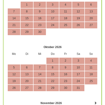
1
2
3
4
5
6
7
8
9
10
11
12
13
14
15
16
17
18
19
20
21
22
23
24
25
26
27
28
29
30
Oktober 2026
Mo
Di
Mi
Do
Fr
Sa
So
1
2
3
4
5
6
7
8
9
10
11
12
13
14
15
16
17
18
19
20
21
22
23
24
25
26
27
28
29
30
31
November 2026