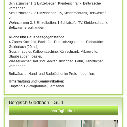
Schlafzimmer 1: 2 Einzelbetten, Kleiderschrank, Bettwäsche
vorhanden
Schlafzimmer 2: 3 Einzelbetten, TV, Kleiderschrank, Bettwäsche
vorhanden
Wohnzimmer 3: 3 Einzelbetten, 1 Schlafsofa, TV, Kleiderschrank,
Bettwäsche vorhanden
Küche und Haushaltsgegenstände:
4-Zonen Kochfeld, Backofen, Dunstabzugshaube, Einbauküche,
Gefrierfach (20 ltr.),
Geschirrspüler, Kaffeemaschine, Kühlschrank, Mikrowelle,
Staubsauger, Toaster,
Wasserkocher Bad und Sanitär Duschbad, Föhn, Handtücher
vorhanden
Bettwäsche, Hand- und Badetücher im Preis inbegriffen.
Unterhaltung und Kommunikation:
Empfang TV-Programme, Fernseher
Bergisch Gladbach - GL 1
Verfügbarkeit
Previous
Next