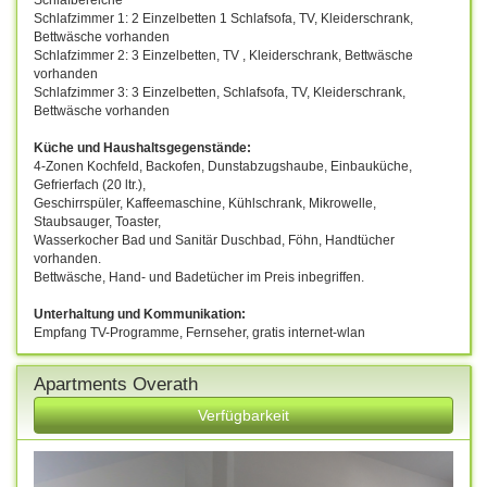
Schlafzimmer 1: 2 Einzelbetten 1 Schlafsofa, TV, Kleiderschrank,
Bettwäsche vorhanden
Schlafzimmer 2: 3 Einzelbetten, TV , Kleiderschrank, Bettwäsche
vorhanden
Schlafzimmer 3: 3 Einzelbetten, Schlafsofa, TV, Kleiderschrank,
Bettwäsche vorhanden
Küche und Haushaltsgegenstände:
4-Zonen Kochfeld, Backofen, Dunstabzugshaube, Einbauküche,
Gefrierfach (20 ltr.),
Geschirrspüler, Kaffeemaschine, Kühlschrank, Mikrowelle,
Staubsauger, Toaster,
Wasserkocher Bad und Sanitär Duschbad, Föhn, Handtücher
vorhanden.
Bettwäsche, Hand- und Badetücher im Preis inbegriffen.
Unterhaltung und Kommunikation:
Empfang TV-Programme, Fernseher, gratis internet-wlan
Apartments Overath
Verfügbarkeit
Previous
Next