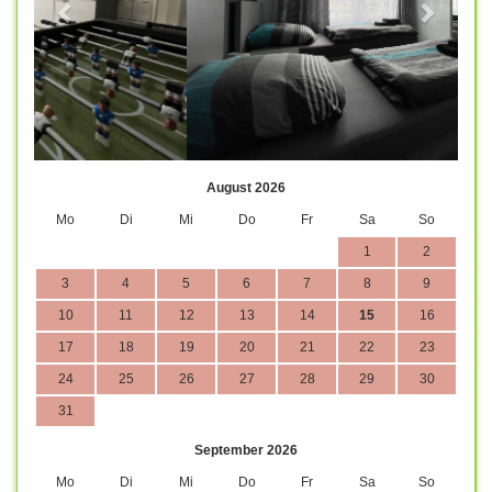
August 2026
Mo
Di
Mi
Do
Fr
Sa
So
1
2
3
4
5
6
7
8
9
10
11
12
13
14
15
16
17
18
19
20
21
22
23
24
25
26
27
28
29
30
31
September 2026
Mo
Di
Mi
Do
Fr
Sa
So