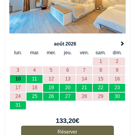
août 2026
lun.
mar.
mer.
jeu.
ven.
sam.
dim.
1
2
3
4
5
6
7
8
9
10
11
12
13
14
15
16
17
18
19
20
21
22
23
24
25
26
27
28
29
30
31
133
,20
€