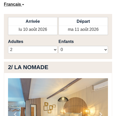
Nouvelle recherche
Français
Arrivée
Départ
Adultes
Enfants
2/ LA NOMADE
Previous
Next