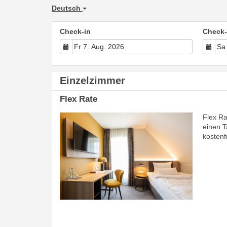
Deutsch
Check-in
Check-
Einzelzimmer
Flex Rate
Flex Ra
einen T
kostenf