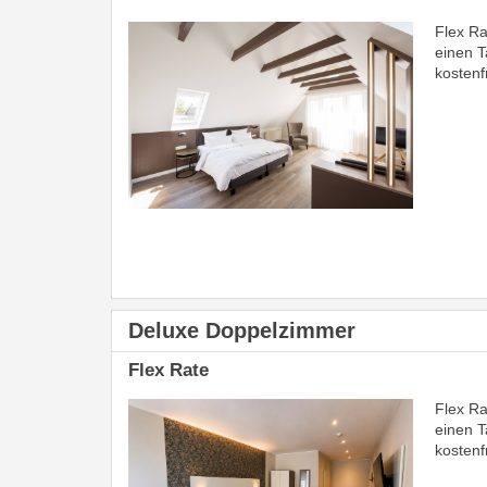
Flex Ra
einen T
kostenf
Deluxe Doppelzimmer
Flex Rate
Flex Ra
Previous
Next
einen T
kostenf