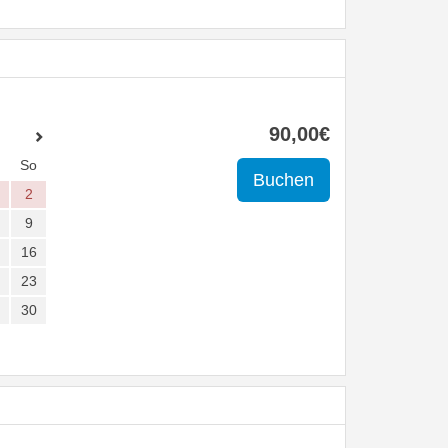
90
,00
€
So
2
9
16
23
30