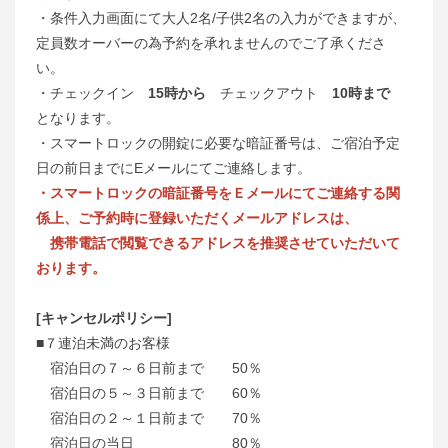
・条件入力画面にて大人2名/子供2名の入力ができますが、
定員数オーバーの為予約を承れませんのでご了承くださ
い。
・チェックイン
15時から
チェックアウト
10時まで
となります。
・スマートロックの開錠に必要な暗証番号は、ご宿泊予定
日の前日までにEメールにてご連絡します。
・スマートロックの暗証番号をＥメールにてご連絡する関
係上、ご予約時に登録いただくメールアドレスは、
携帯電話で閲覧できるアドレスを推奨させていただいて
おります。
[キャンセルポリシー]
■７連泊未満のお客様
宿泊日の７～６日前まで 50％
宿泊日の５～３日前まで 60％
宿泊日の２～１日前まで 70％
宿泊日の当日 80％