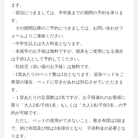
ます。
・宿泊につきましては、半年後までの期間の予約を承りま
す。
その期間以降のご予約につきましては、お問い合わせフ
ォームよりご連絡ください。
・中学生以上は大人料金となります。
・未就学のお子様は無料ですが、寝具をご使用になる場合
は子供1人として予約してください。
・乳幼児（添い寝のお子様）は無料です。
・1室あたりのベッド数は1台となります。追加ベッドをご
希望の場合、ベッドに空きがあれば対応させていただきま
す。
・１室あたりの定員数は2名ですが、お子様連れのお客様に
限り「大人2名/子供1名」もしくは「大人1名/子供2名」の予
約が可能です。
ただし、ベッドの使用ができないこと、敷き布団は2組ま
で、掛け布団及び枕は3名様分となり、子供料金が必要とな
ります。