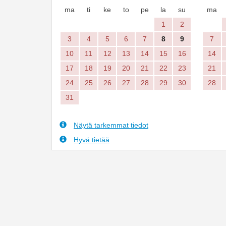
ma
ti
ke
to
pe
la
su
ma
1
2
3
4
5
6
7
8
9
7
10
11
12
13
14
15
16
14
17
18
19
20
21
22
23
21
24
25
26
27
28
29
30
28
31
Näytä tarkemmat tiedot
Hyvä tietää