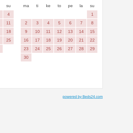
su
ma
ti
ke
to
pe
la
su
4
1
11
2
3
4
5
6
7
8
18
9
10
11
12
13
14
15
25
16
17
18
19
20
21
22
23
24
25
26
27
28
29
30
powered by Beds24.com