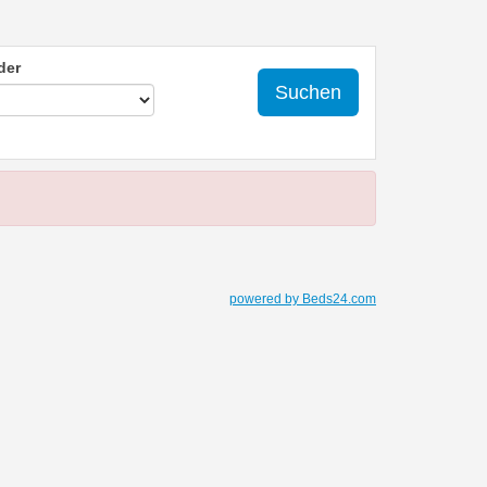
der
Suchen
powered by Beds24.com