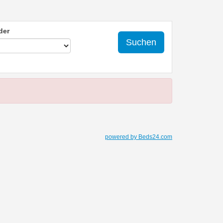
der
Suchen
powered by Beds24.com