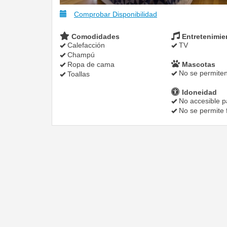
Comprobar Disponibilidad
Comodidades
Entretenimie
Calefacción
TV
Champú
Ropa de cama
Mascotas
No se permite
Toallas
Idoneidad
No accesible pa
No se permite 