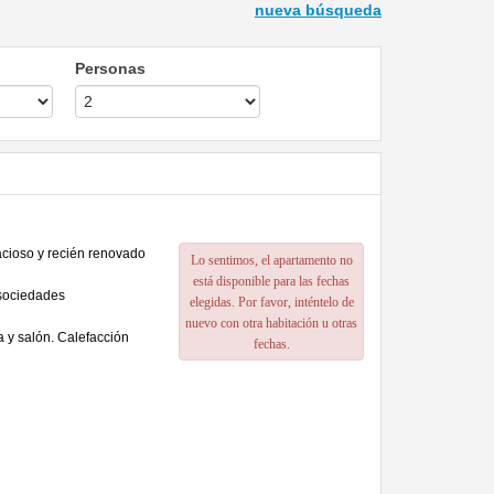
nueva búsqueda
Personas
acioso y recién renovado
Lo sentimos, el apartamento no
está disponible para las fechas
 sociedades
elegidas. Por favor, inténtelo de
nuevo con otra habitación u otras
a y salón. Calefacción
fechas.