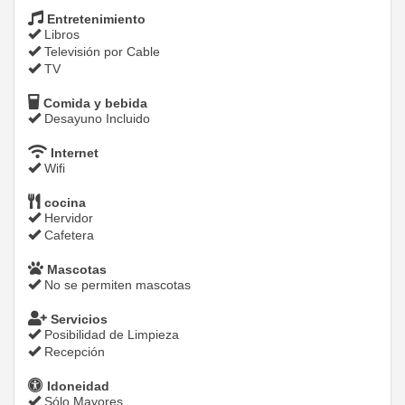
Entretenimiento
Libros
Televisión por Cable
TV
Comida y bebida
Desayuno Incluido
Internet
Wifi
cocina
Hervidor
Cafetera
Mascotas
No se permiten mascotas
Servicios
Posibilidad de Limpieza
Recepción
Idoneidad
Sólo Mayores