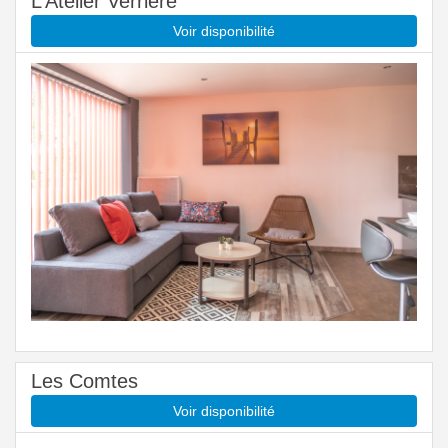
L’Atelier Verrière
Voir disponibilité
Les Comtes
Voir disponibilité