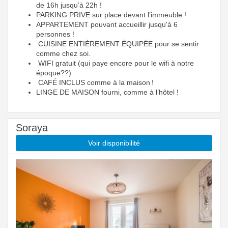
de 16h jusqu’à 22h !
PARKING PRIVE sur place devant l’immeuble !
APPARTEMENT pouvant accueillir jusqu'à 6
personnes !
CUISINE ENTIÈREMENT ÉQUIPÉE pour se sentir
comme chez soi.
WIFI gratuit (qui paye encore pour le wifi à notre
époque??)
CAFÉ INCLUS comme à la maison !
LINGE DE MAISON fourni, comme à l’hôtel !
Soraya
Voir disponibilité