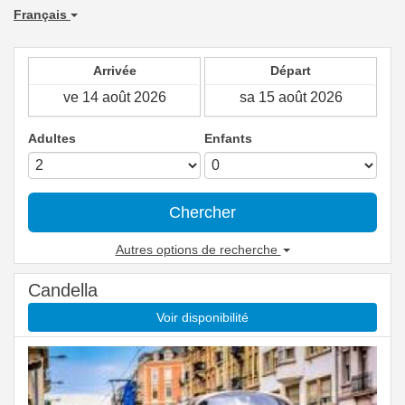
Français
Arrivée
Départ
Adultes
Enfants
Chercher
Autres options de recherche
Candella
Voir disponibilité