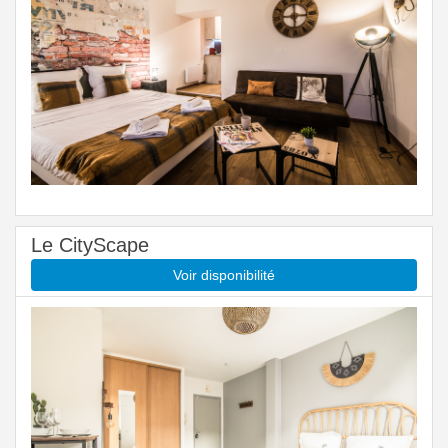
Le CityScape
Voir disponibilité