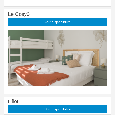
Le Cosy6
Voir disponibilité
L’îlot
Voir disponibilité